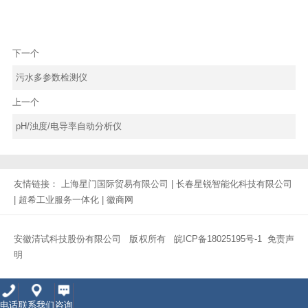
下一个
污水多参数检测仪
上一个
pH/浊度/电导率自动分析仪
友情链接：
上海星门国际贸易有限公司
|
长春星锐智能化科技有限公司
|
超希工业服务一体化
|
徽商网
安徽清试科技股份有限公司 版权所有
皖ICP备18025195号-1
免责声
明
电话
联系我们
咨询